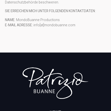
Datenschutzbehörde beschweren.
SIE ERREICHEN MICH UNTER FOLGENDEN KONTAKTDATEN:
NAME:
MondoBuanne Productions
E-MAIL ADRESSE:
info[at]mondobuanne.com